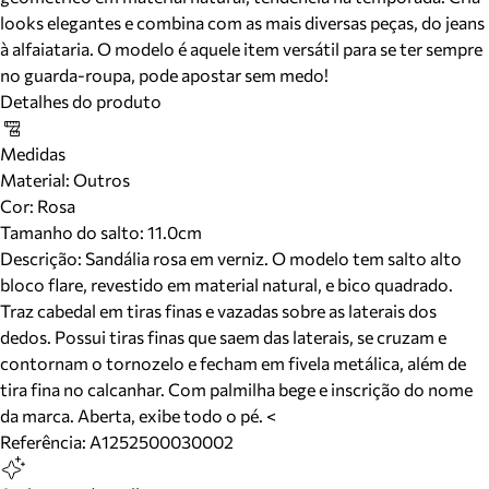
looks elegantes e combina com as mais diversas peças, do jeans
à alfaiataria. O modelo é aquele item versátil para se ter sempre
no guarda-roupa, pode apostar sem medo!
Detalhes do produto
Medidas
Material
:
Outros
Cor
:
Rosa
Tamanho do salto:
11.0cm
Descrição:
Sandália rosa em verniz. O modelo tem salto alto
bloco flare, revestido em material natural, e bico quadrado.
Traz cabedal em tiras finas e vazadas sobre as laterais dos
dedos. Possui tiras finas que saem das laterais, se cruzam e
contornam o tornozelo e fecham em fivela metálica, além de
tira fina no calcanhar. Com palmilha bege e inscrição do nome
da marca. Aberta, exibe todo o pé. <
Referência:
A1252500030002