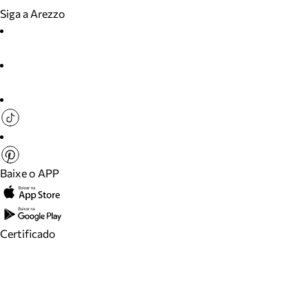
Siga a Arezzo
Baixe o APP
Certificado