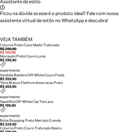
Assistente de estilo
Ficou na dúvida se esse é o produto ideal? Fale com nossa
assistente virtual de estilo no WhatsApp e descubra!
VEJA TAMBÉM
Coturno Preto Cano Medio Tratorado
R$ 299,90
R$ 149,90
Mocassim Preto Couro Luma
R$ 299,90
experimente
Sandalia Rasteira Off-White Couro Fivela
R$ 359,90
Tenis Branco Flatform Amarracao Preto
R$ 459,90
experimente
Sapatilha Off-White Cap Toe Laco
R$ 199,90
experimente
Bolsa Shopping Preto Mercato Grande
R$ 329,90
Coturno Preto Couro Tratorado Basico
R$ 399,90