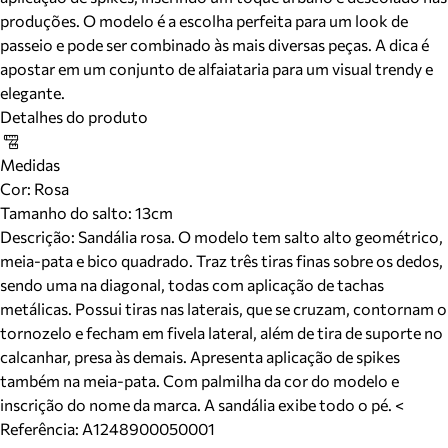
produções. O modelo é a escolha perfeita para um look de
passeio e pode ser combinado às mais diversas peças. A dica é
apostar em um conjunto de alfaiataria para um visual trendy e
elegante.
Detalhes do produto
Medidas
Cor
:
Rosa
Tamanho do salto:
13cm
Descrição:
Sandália rosa. O modelo tem salto alto geométrico,
meia-pata e bico quadrado. Traz três tiras finas sobre os dedos,
sendo uma na diagonal, todas com aplicação de tachas
metálicas. Possui tiras nas laterais, que se cruzam, contornam o
tornozelo e fecham em fivela lateral, além de tira de suporte no
calcanhar, presa às demais. Apresenta aplicação de spikes
também na meia-pata. Com palmilha da cor do modelo e
inscrição do nome da marca. A sandália exibe todo o pé. <
Referência:
A1248900050001