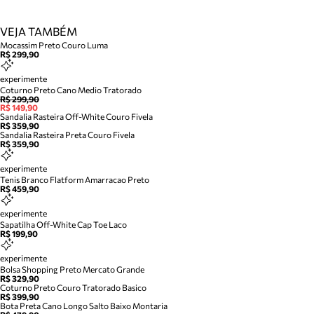
VEJA TAMBÉM
Mocassim Preto Couro Luma
R$ 299,90
experimente
Coturno Preto Cano Medio Tratorado
R$ 299,90
R$ 149,90
Sandalia Rasteira Off-White Couro Fivela
R$ 359,90
Sandalia Rasteira Preta Couro Fivela
R$ 359,90
experimente
Tenis Branco Flatform Amarracao Preto
R$ 459,90
experimente
Sapatilha Off-White Cap Toe Laco
R$ 199,90
experimente
Bolsa Shopping Preto Mercato Grande
R$ 329,90
Coturno Preto Couro Tratorado Basico
R$ 399,90
Bota Preta Cano Longo Salto Baixo Montaria