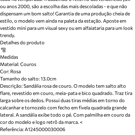
ou anos 2000, são a escolha das mais descoladas - e que não
dispensam um bom salto! Garantia de uma produção cheia de
estilo, o modelo vem ainda na paleta da estação. Aposte em
vestido mini para um visual sexy ou em alfaiataria para um look
trendy.
Detalhes do produto
Medidas
Material
:
Couros
Cor
:
Rosa
Tamanho do salto:
13.0cm
Descrição:
Sandália rosa de couro. O modelo tem salto alto
flare, revestido em couro, meia-pata e bico quadrado. Traz tira
larga sobre os dedos. Possui duas tiras médias em torno do
calcanhar e tornozelo com fecho em fivela quadrada grande
lateral. A sandália exibe todo o pé. Com palmilha em couro da
cor do modelo e logo retrô da marca. <
Referência:
A1245000030006