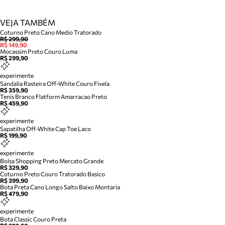
VEJA TAMBÉM
Coturno Preto Cano Medio Tratorado
R$ 299,90
R$ 149,90
Mocassim Preto Couro Luma
R$ 299,90
experimente
Sandalia Rasteira Off-White Couro Fivela
R$ 359,90
Tenis Branco Flatform Amarracao Preto
R$ 459,90
experimente
Sapatilha Off-White Cap Toe Laco
R$ 199,90
experimente
Bolsa Shopping Preto Mercato Grande
R$ 329,90
Coturno Preto Couro Tratorado Basico
R$ 399,90
Bota Preta Cano Longo Salto Baixo Montaria
R$ 479,90
experimente
Bota Classic Couro Preta