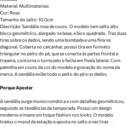
Material
:
Multimateriais
Cor
:
Rosa
Tamanho do salto:
10.0cm
Descrição:
Sandália rosa de couro. O modelo tem salto alto
bloco geométrico, alargado na base, e bico quadrado. Traz duas
tiras sobre os dedos, sendo uma bombada e uma fina na
diagonal. Coberta no calcanhar, possui tira em formato
triangular no peito do pé, que se conecta às partes frontal e
traseira, contorna o tornozelo e fecha em fivela lateral. Com
palmilha em couro da cor do modelo e gravação do nome da
marca. A sandália exibe todo o peito do pé e os dedos.
Porque Apostar
A sandália surge monocromática e com detalhes geométricos,
seguindo as tendências da temporada. Possui um design
moderno e insere um toque fashion nos looks. O modelo
traduz o mood da estação e aposta no salto e nas tiras