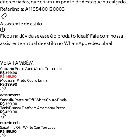
diferenciadas, que criam um ponto de destaque no calçado.
Referência:
A1195400120003
Assistente de estilo
Ficou na dúvida se esse é o produto ideal? Fale com nossa
assistente virtual de estilo no WhatsApp e descubra!
VEJA TAMBÉM
Coturno Preto Cano Medio Tratorado
R$ 299,90
R$ 149,90
Mocassim Preto Couro Luma
R$ 299,90
experimente
Sandalia Rasteira Off-White Couro Fivela
R$ 359,90
Tenis Branco Flatform Amarracao Preto
R$ 459,90
experimente
Sapatilha Off-White Cap Toe Laco
R$ 199,90