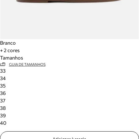
Branco
+ 2 cores
Tamanhos
GUIA DE TAMANHOS
33
34
35
36
37
38
39
40
Adicionar à sacola