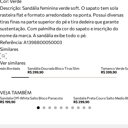
Cor
:
Verde
Descrição:
Sandália feminina verde soft. O sapato tem sola
rasteira flat e formato arredondado na ponta. Possui diversas
tiras finas na parte superior do pé e tira dedeira que garante
sustentação. Com palmilha da cor do sapato e inscrição do
nome da marca. A sandália exibe todo o pé.
Referência:
A1398800050003
Similares
Ver similares
 Dedo Bordada
Sandália Dourada Bloco Tiras Slim
Tamanco Verde Sa
R$ 299,90
R$ 399,90
VEJA TAMBÉM
Sandalia Off-White Salto Bloco Panacota
Sandalia Preta Couro Salto Medio Bl
R$ 199,90
R$ 299,90