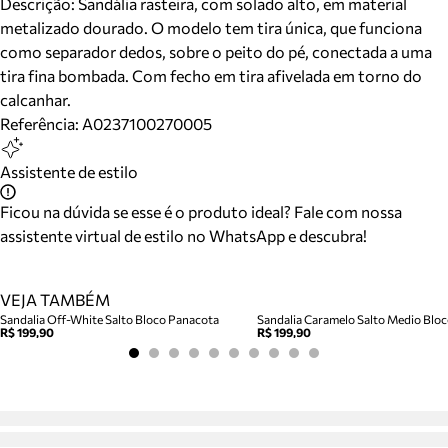
Descrição:
Sandália rasteira, com solado alto, em material
metalizado dourado. O modelo tem tira única, que funciona
como separador dedos, sobre o peito do pé, conectada a uma
tira fina bombada. Com fecho em tira afivelada em torno do
calcanhar.
Referência:
A0237100270005
Assistente de estilo
Ficou na dúvida se esse é o produto ideal? Fale com nossa
assistente virtual de estilo no WhatsApp e descubra!
VEJA TAMBÉM
Sandalia Off-White Salto Bloco Panacota
R$ 199,90
R$ 199,90