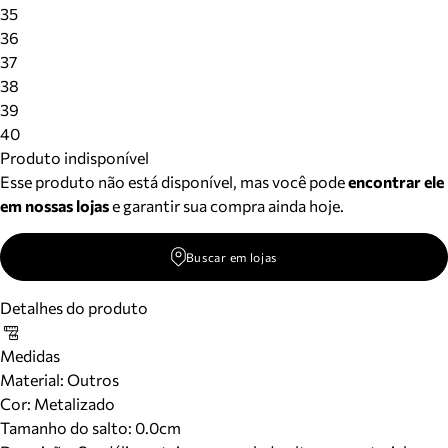
Meus pedidos
35
Acompanhe seus pedidos e solicite devoluções.
36
37
38
39
40
Produto indisponível
Esse produto não está disponível, mas você pode
encontrar ele
em nossas lojas
e garantir sua compra ainda hoje.
Buscar em lojas
Detalhes do produto
Medidas
Material
:
Outros
Cor
:
Metalizado
Tamanho do salto:
0.0cm