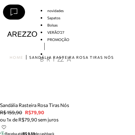
novidades
Sapatos
Bolsas
VERÃO'27
PROMOÇÃO
Arezzo
HOME
SANDÁLIA RASTEIRA ROSA TIRAS NÓS
Sandália Rasteira Rosa Tiras Nós
R$ 159,90
R$79,90
ou 1x de R$79,90 sem juros
Receba até
R$ 9,59
de cashback