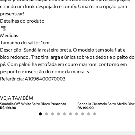
criando um look despojado e comfy. Uma ótima opção para
presentear!
Detalhes do produto
Medidas
Tamanho do salto:
1cm
Descrição:
Sandália rasteira preta. O modelo tem sola flat e
bico redondo. Traz tira larga e única sobre os dedos e o peito do
pé. Com palmilha estofada em couro marrom, contorno em
pesponto e inscrição do nome da marca. <
Referência:
A1096400070003
VEJA TAMBÉM
Sandalia Off-White Salto Bloco Panacota
R$ 199,90
R$ 199,90