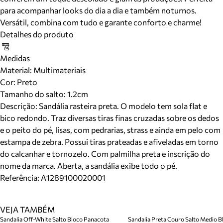
para acompanhar looks do dia a dia e também noturnos.
Versátil, combina com tudo e garante conforto e charme!
Detalhes do produto
Medidas
Material
:
Multimateriais
Cor
:
Preto
Tamanho do salto:
1.2cm
Descrição:
Sandália rasteira preta. O modelo tem sola flat e
bico redondo. Traz diversas tiras finas cruzadas sobre os dedos
e o peito do pé, lisas, com pedrarias, strass e ainda em pelo com
estampa de zebra. Possui tiras prateadas e afiveladas em torno
do calcanhar e tornozelo. Com palmilha preta e inscrição do
nome da marca. Aberta, a sandália exibe todo o pé.
Referência:
A1289100020001
VEJA TAMBÉM
Sandalia Off-White Salto Bloco Panacota
Sandalia Preta Couro Salto Medio Bl