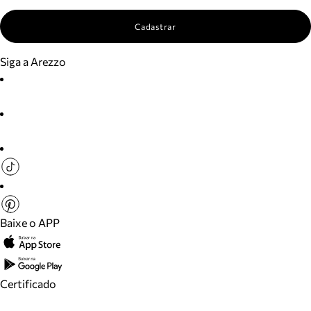
Cadastrar
Siga a Arezzo
Baixe o APP
Certificado