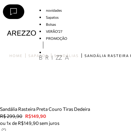
novidades
Sapatos
Bolsas
VERÃO'27
PROMOÇÃO
Arezzo
HOME
SAPATOS
SANDÁLIAS
Sandália Rasteira Preta Couro Tiras Dedeira
R$ 299,90
R$149,90
ou 1x de R$149,90 sem juros