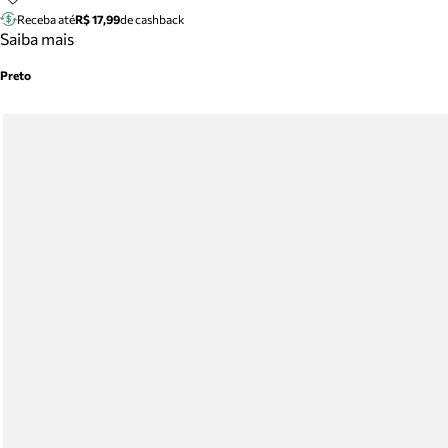
Receba até
R$ 17,99
de cashback
Saiba mais
Preto