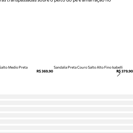
 Salto Medio Preta
Sandalia Preta Couro Salto Alto Fino Isabelli
R$ 369,90
R$ 379,90