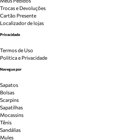
Meus Pedidos
Trocas e Devoluções
Cartão Presente
Localizador de lojas
Privacidade
Termos de Uso
Politica e Privacidade
Navegue por
Sapatos
Bolsas
Scarpins
Sapatilhas
Mocassins
Tênis
Sandálias
Mules