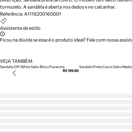
tornozelo. A sandália é aberta nos dedos e no calcanhar.
Referência:
A1119200160001
Assistente de estilo
Ficou na dúvida se esse é o produto ideal? Fale com nossa assis
VEJA TAMBÉM
Sandalia Off-White Salto Bloco Panacota
Sandalia Preta Couro Salto Medio 
R$ 199,90