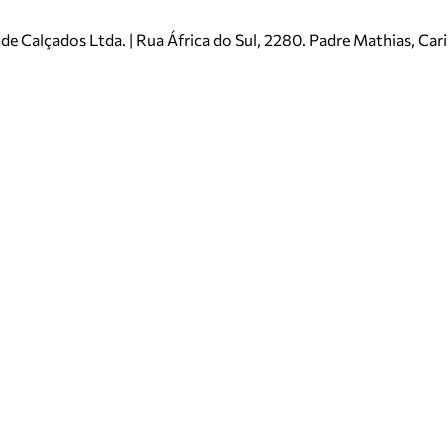
e Calçados Ltda. | Rua África do Sul, 2280. Padre Mathias, Ca