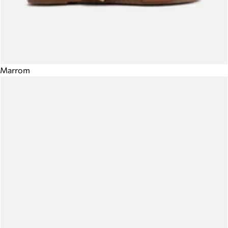
Marrom