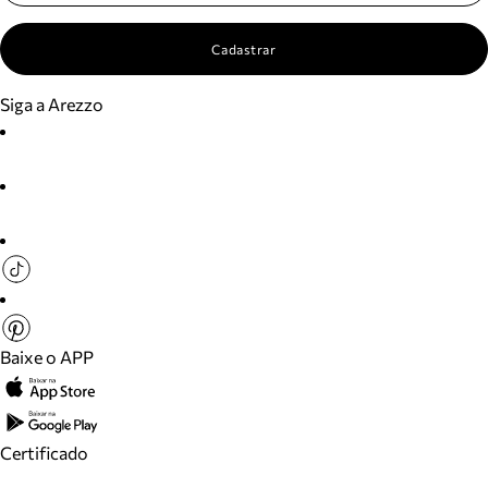
Cadastrar
Siga a Arezzo
Baixe o APP
Certificado