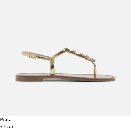
Prata
+ 1 cor