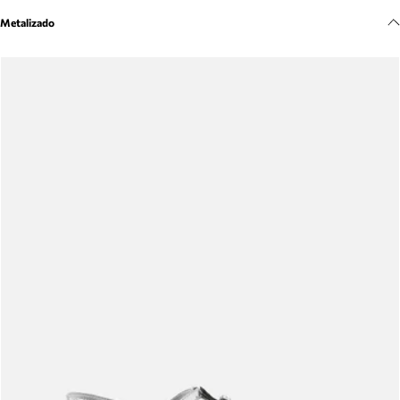
Meus pedidos
Metalizado
Acompanhe seus pedidos e solicite devoluções.