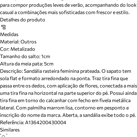
para compor produções leves de verão, acompanhando do look
casual a combinações mais sofisticadas com frescor e estilo.
Detalhes do produto
Medidas
Material
:
Outros
Cor
:
Metalizado
Tamanho do salto:
1cm
Altura da meia pata:
5
cm
Descrição:
Sandália rasteira feminina prateada. O sapato tem
sola flat e formato arredondado na ponta. Traz tira fina que
passa entre os dedos, com aplicação de flores, conectada a mais
uma tira fina na horizontal na parte superior do pé. Possui ainda
tira fina em torno do calcanhar com fecho em fivela metálica
lateral. Com palmilha marrom lisa, contorno em pesponto e
inscrição do nome da marca. Aberta, a sandália exibe todo o pé.
Referência:
A1364200430004
Similares