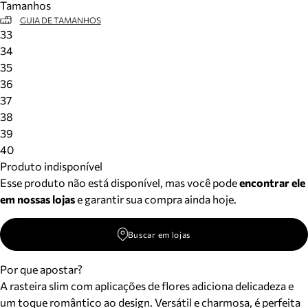
Tamanhos
GUIA DE TAMANHOS
33
34
35
36
37
38
39
40
Produto indisponível
Esse produto não está disponível, mas você pode
encontrar ele
em nossas lojas
e garantir sua compra ainda hoje.
Buscar em lojas
Por que apostar?
A rasteira slim com aplicações de flores adiciona delicadeza e
um toque romântico ao design. Versátil e charmosa, é perfeita