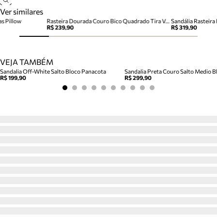
Ver similares
as Pillow
Rasteira Dourada Couro Bico Quadrado Tira Vazada
Sandália Rasteir
R$ 239,90
R$ 319,90
VEJA TAMBÉM
Sandalia Off-White Salto Bloco Panacota
Sandalia Preta Couro Salto Medio Bl
R$ 199,90
R$ 299,90