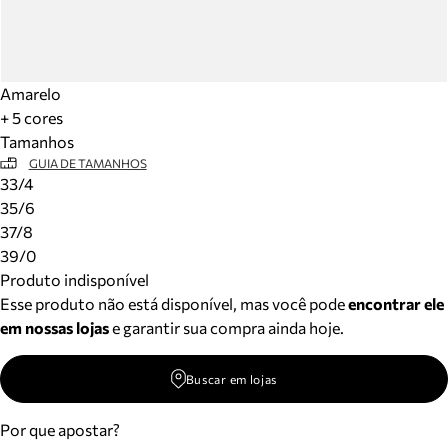
Amarelo
+ 5 cores
Tamanhos
GUIA DE TAMANHOS
33/4
35/6
37/8
39/0
Produto indisponível
Esse produto não está disponível, mas você pode
encontrar ele
em nossas lojas
e garantir sua compra ainda hoje.
Buscar em lojas
Por que apostar?