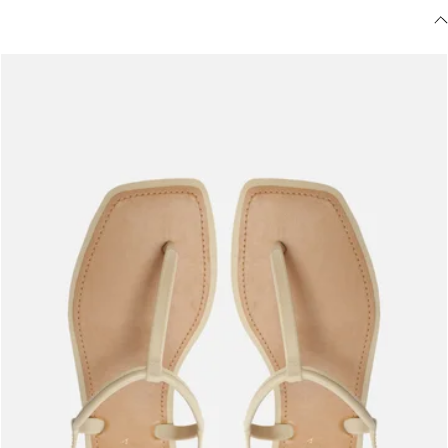
Meus pedidos
Acompanhe seus pedidos e solicite devoluções.