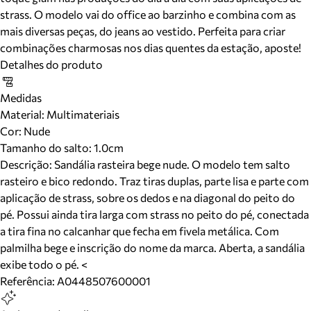
strass. O modelo vai do office ao barzinho e combina com as
mais diversas peças, do jeans ao vestido. Perfeita para criar
combinações charmosas nos dias quentes da estação, aposte!
Detalhes do produto
Medidas
Material
:
Multimateriais
Cor
:
Nude
Tamanho do salto:
1.0cm
Descrição:
Sandália rasteira bege nude. O modelo tem salto
rasteiro e bico redondo. Traz tiras duplas, parte lisa e parte com
aplicação de strass, sobre os dedos e na diagonal do peito do
pé. Possui ainda tira larga com strass no peito do pé, conectada
a tira fina no calcanhar que fecha em fivela metálica. Com
palmilha bege e inscrição do nome da marca. Aberta, a sandália
exibe todo o pé. <
Referência:
A0448507600001