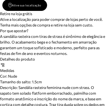
Ative sua localização
Retire na loja grátis
Ative a localização para poder comprar de lojas perto de você.
Tenha mais opções de compra e retire na loja sem custo.
Por que apostar?
A sandália rasteira com tiras de strass é sinônimo de elegância e
brilho. O acabamento bege e o fechamento em amarração
garantem um toque sofisticado e moderno, perfeito para as
festas de fim de ano e eventos noturnos.
Detalhes do produto
Medidas
Cor
:
Nude
Tamanho do salto:
1.5cm
Descrição:
Sandália rasteira feminina nude com strass. O
sapato tem solado flatform emborrachado, palmilha com
formato anatômico e inscrição do nome da marca, e base em
cortiça com detalhe costura. Traz tira dupla sobre os dedos em