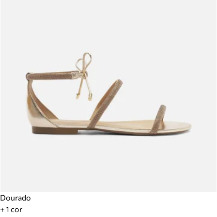
Dourado
+ 1 cor