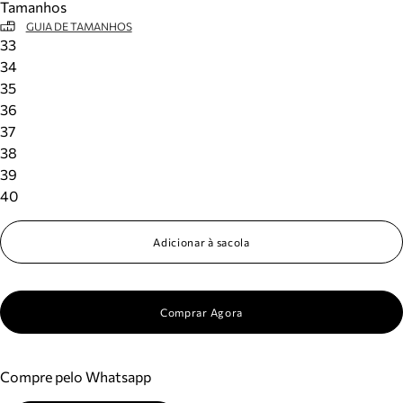
Tamanhos
GUIA DE TAMANHOS
33
34
35
36
37
38
39
40
Adicionar à sacola
Comprar Agora
Compre pelo Whatsapp