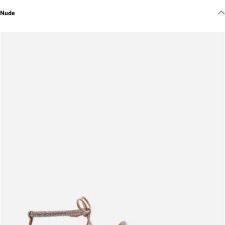
Meus pedidos
Nude
Acompanhe seus pedidos e solicite devoluções.