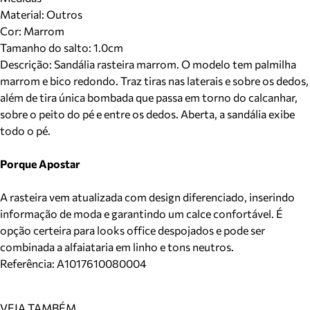
Material
:
Outros
Cor
:
Marrom
Tamanho do salto:
1.0cm
Descrição:
Sandália rasteira marrom. O modelo tem palmilha
marrom e bico redondo. Traz tiras nas laterais e sobre os dedos,
além de tira única bombada que passa em torno do calcanhar,
sobre o peito do pé e entre os dedos. Aberta, a sandália exibe
todo o pé.
Porque Apostar
A rasteira vem atualizada com design diferenciado, inserindo
informação de moda e garantindo um calce confortável. É
opção certeira para looks office despojados e pode ser
combinada a alfaiataria em linho e tons neutros.
Referência:
A1017610080004
VEJA TAMBÉM