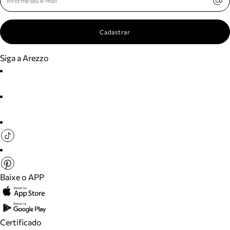
Cadastrar
Siga a Arezzo
Baixe o APP
Certificado