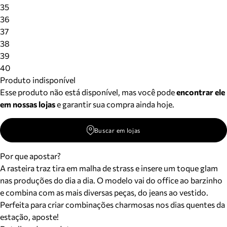
Meus pedidos
35
Acompanhe seus pedidos e solicite devoluções.
36
37
38
39
40
Produto indisponível
Esse produto não está disponível, mas você pode
encontrar ele
em nossas lojas
e garantir sua compra ainda hoje.
Buscar em lojas
Por que apostar?
A rasteira traz tira em malha de strass e insere um toque glam
nas produções do dia a dia. O modelo vai do office ao barzinho
e combina com as mais diversas peças, do jeans ao vestido.
Perfeita para criar combinações charmosas nos dias quentes da
estação, aposte!