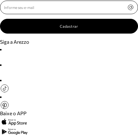
Cadastrar
Siga a Arezzo
Baixe o APP