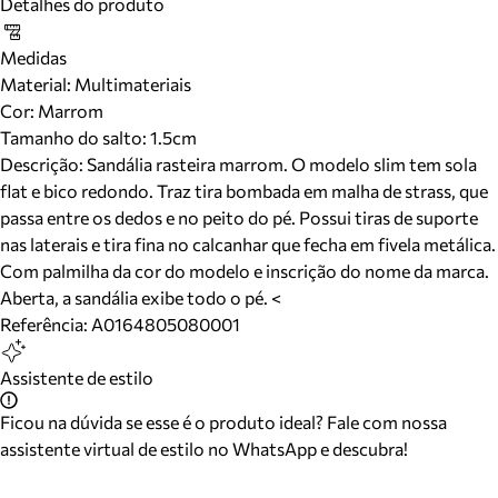
Detalhes do produto
Medidas
Material
:
Multimateriais
Cor
:
Marrom
Tamanho do salto:
1.5cm
Descrição:
Sandália rasteira marrom. O modelo slim tem sola
flat e bico redondo. Traz tira bombada em malha de strass, que
passa entre os dedos e no peito do pé. Possui tiras de suporte
nas laterais e tira fina no calcanhar que fecha em fivela metálica.
Com palmilha da cor do modelo e inscrição do nome da marca.
Aberta, a sandália exibe todo o pé. <
Referência:
A0164805080001
Assistente de estilo
Ficou na dúvida se esse é o produto ideal? Fale com nossa
assistente virtual de estilo no WhatsApp e descubra!