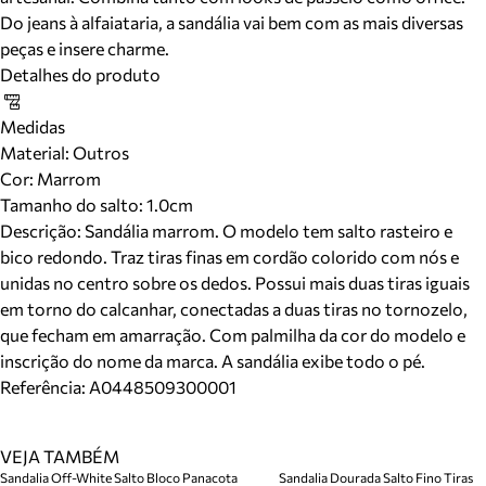
Do jeans à alfaiataria, a sandália vai bem com as mais diversas
peças e insere charme.
Detalhes do produto
Medidas
Material
:
Outros
Cor
:
Marrom
Tamanho do salto:
1.0cm
Descrição:
Sandália marrom. O modelo tem salto rasteiro e
bico redondo. Traz tiras finas em cordão colorido com nós e
unidas no centro sobre os dedos. Possui mais duas tiras iguais
em torno do calcanhar, conectadas a duas tiras no tornozelo,
que fecham em amarração. Com palmilha da cor do modelo e
inscrição do nome da marca. A sandália exibe todo o pé.
Referência:
A0448509300001
VEJA TAMBÉM
Sandalia Off-White Salto Bloco Panacota
Sandalia Dourada Salto Fino Tiras