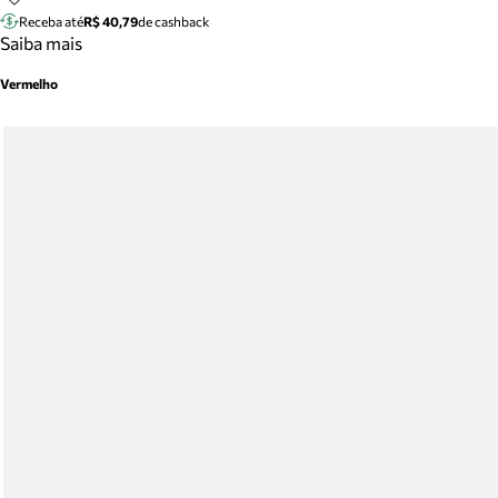
Receba até
R$ 40,79
de cashback
Saiba mais
Vermelho