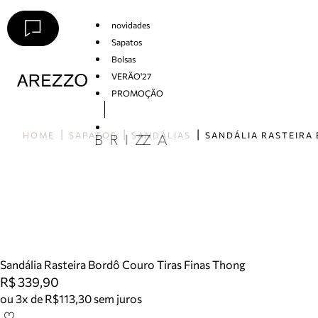
novidades
Sapatos
Bolsas
VERÃO'27
PROMOÇÃO
Arezzo
HOME
SAPATOS
SANDÁLIAS
Sandália Rasteira Bordô Couro Tiras Finas Thong
R$ 339,90
ou 3x de R$113,30 sem juros