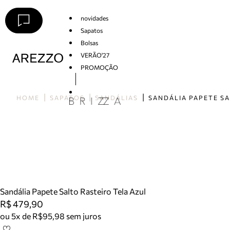
novidades
Sapatos
Bolsas
VERÃO'27
PROMOÇÃO
Arezzo
HOME
SAPATOS
SANDÁLIAS
Sandália Papete Salto Rasteiro Tela Azul
R$ 479,90
ou 5x de R$95,98 sem juros