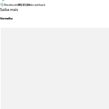
Receba até
R$ 57,59
de cashback
Saiba mais
Vermelho