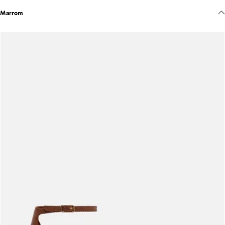
Meus pedidos
Marrom
Acompanhe seus pedidos e solicite devoluções.