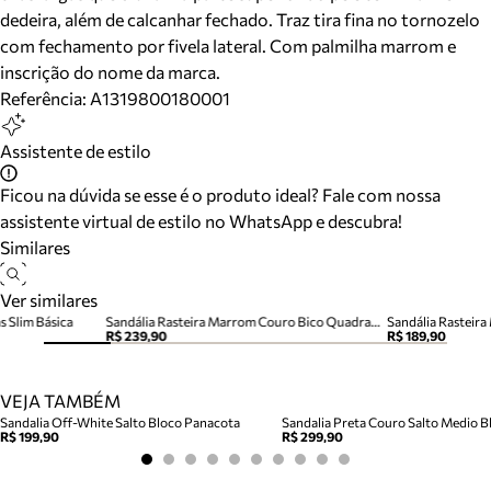
dedeira, além de calcanhar fechado. Traz tira fina no tornozelo
com fechamento por fivela lateral. Com palmilha marrom e
inscrição do nome da marca.
Referência:
A1319800180001
Assistente de estilo
Ficou na dúvida se esse é o produto ideal? Fale com nossa
assistente virtual de estilo no WhatsApp e descubra!
Similares
Ver similares
s Slim Básica
Sandália Rasteira Marrom Couro Bico Quadrado Tiras
Sandália Rasteira
R$ 239,90
R$ 189,90
VEJA TAMBÉM
Sandalia Off-White Salto Bloco Panacota
Sandalia Preta Couro Salto Medio Bl
R$ 199,90
R$ 299,90