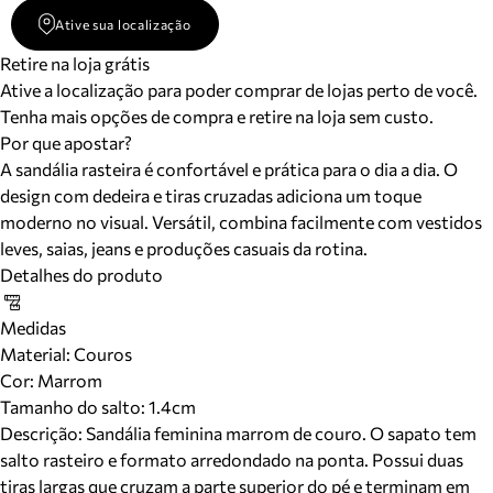
Ative sua localização
Retire na loja grátis
Ative a localização para poder comprar de lojas perto de você.
Tenha mais opções de compra e retire na loja sem custo.
Por que apostar?
A sandália rasteira é confortável e prática para o dia a dia. O
design com dedeira e tiras cruzadas adiciona um toque
moderno no visual. Versátil, combina facilmente com vestidos
leves, saias, jeans e produções casuais da rotina.
Detalhes do produto
Medidas
Material
:
Couros
Cor
:
Marrom
Tamanho do salto:
1.4cm
Descrição:
Sandália feminina marrom de couro. O sapato tem
salto rasteiro e formato arredondado na ponta. Possui duas
tiras largas que cruzam a parte superior do pé e terminam em