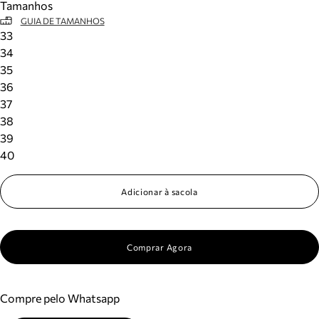
Tamanhos
GUIA DE TAMANHOS
33
34
35
36
37
38
39
40
Adicionar à sacola
Comprar Agora
Compre pelo Whatsapp