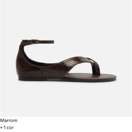
Marrom
+ 1 cor