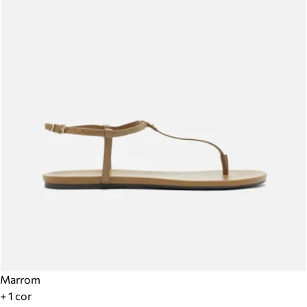
Marrom
+ 1 cor