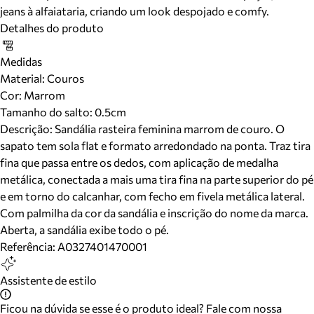
jeans à alfaiataria, criando um look despojado e comfy.
Detalhes do produto
Medidas
Material
:
Couros
Cor
:
Marrom
Tamanho do salto:
0.5cm
Descrição:
Sandália rasteira feminina marrom de couro. O
sapato tem sola flat e formato arredondado na ponta. Traz tira
fina que passa entre os dedos, com aplicação de medalha
metálica, conectada a mais uma tira fina na parte superior do pé
e em torno do calcanhar, com fecho em fivela metálica lateral.
Com palmilha da cor da sandália e inscrição do nome da marca.
Aberta, a sandália exibe todo o pé.
Referência:
A0327401470001
Assistente de estilo
Ficou na dúvida se esse é o produto ideal? Fale com nossa