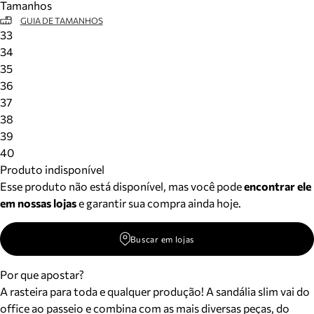
Tamanhos
GUIA DE TAMANHOS
33
34
35
36
37
38
39
40
Produto indisponível
Esse produto não está disponível, mas você pode
encontrar ele
em nossas lojas
e garantir sua compra ainda hoje.
Buscar em lojas
Por que apostar?
A rasteira para toda e qualquer produção! A sandália slim vai do
office ao passeio e combina com as mais diversas peças, do