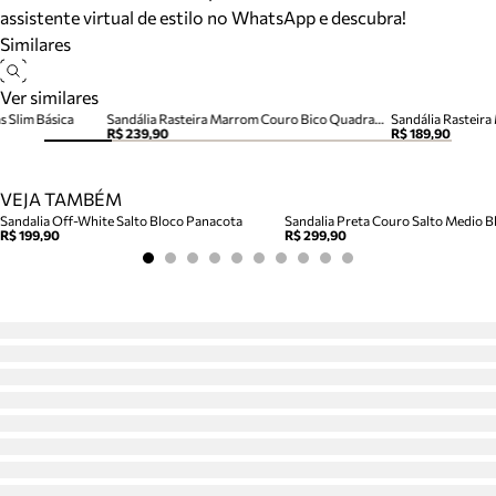
assistente virtual de estilo no WhatsApp e descubra!
Similares
Ver similares
s Slim Básica
Sandália Rasteira Marrom Couro Bico Quadrado Tiras
Sandália Rasteira
R$ 239,90
R$ 189,90
VEJA TAMBÉM
Sandalia Off-White Salto Bloco Panacota
Sandalia Preta Couro Salto Medio Bl
R$ 199,90
R$ 299,90