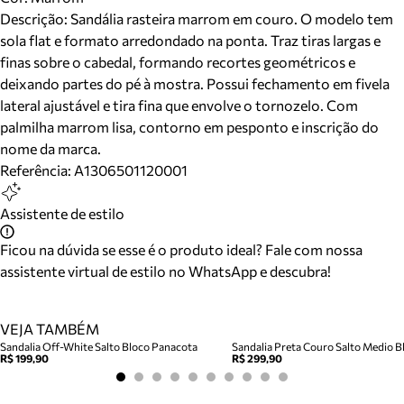
Descrição:
Sandália rasteira marrom em couro. O modelo tem
sola flat e formato arredondado na ponta. Traz tiras largas e
finas sobre o cabedal, formando recortes geométricos e
deixando partes do pé à mostra. Possui fechamento em fivela
lateral ajustável e tira fina que envolve o tornozelo. Com
palmilha marrom lisa, contorno em pesponto e inscrição do
nome da marca.
Referência:
A1306501120001
Assistente de estilo
Ficou na dúvida se esse é o produto ideal? Fale com nossa
assistente virtual de estilo no WhatsApp e descubra!
VEJA TAMBÉM
Sandalia Off-White Salto Bloco Panacota
Sandalia Preta Couro Salto Medio Bl
R$ 199,90
R$ 299,90