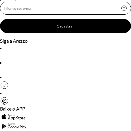
Cadastrar
Siga a Arezzo
Baixe o APP