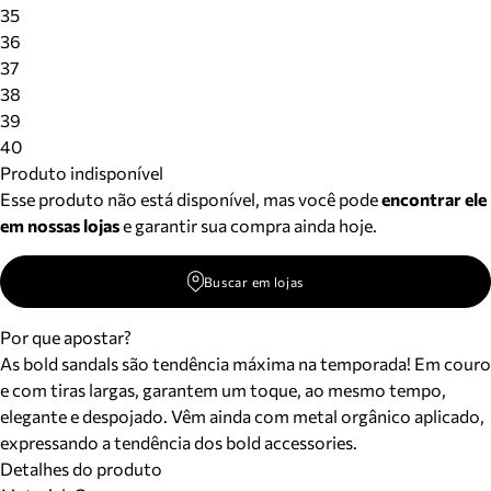
Meus pedidos
35
Acompanhe seus pedidos e solicite devoluções.
36
37
38
39
40
Produto indisponível
Esse produto não está disponível, mas você pode
encontrar ele
em nossas lojas
e garantir sua compra ainda hoje.
Buscar em lojas
Por que apostar?
As bold sandals são tendência máxima na temporada! Em couro
e com tiras largas, garantem um toque, ao mesmo tempo,
elegante e despojado. Vêm ainda com metal orgânico aplicado,
expressando a tendência dos bold accessories.
Detalhes do produto