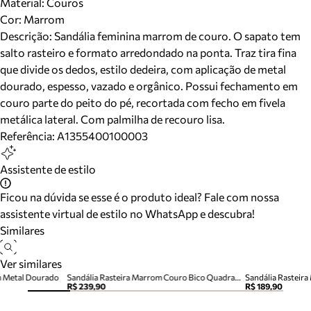
Material
:
Couros
Cor
:
Marrom
Descrição:
Sandália feminina marrom de couro. O sapato tem
salto rasteiro e formato arredondado na ponta. Traz tira fina
que divide os dedos, estilo dedeira, com aplicação de metal
dourado, espesso, vazado e orgânico. Possui fechamento em
couro parte do peito do pé, recortada com fecho em fivela
metálica lateral. Com palmilha de recouro lisa.
Referência:
A1355400100003
Assistente de estilo
Ficou na dúvida se esse é o produto ideal? Fale com nossa
assistente virtual de estilo no WhatsApp e descubra!
Similares
Ver similares
m Metal Dourado
Sandália Rasteira Marrom Couro Bico Quadrado Tiras
Sandália Rasteira
R$ 239,90
R$ 189,90