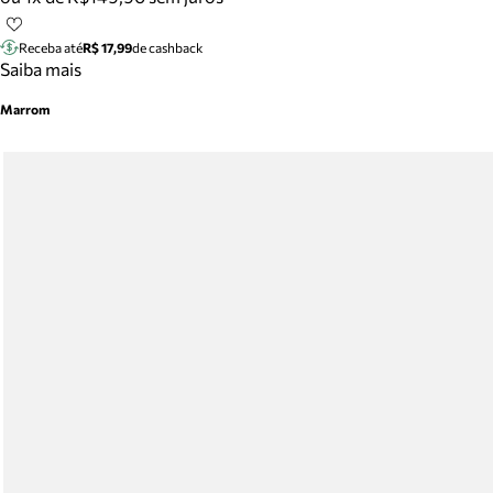
Receba até
R$ 17,99
de cashback
Saiba mais
Marrom