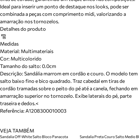
Ideal para inserir um ponto de destaque nos looks, pode ser
combinada a peças com comprimento midi, valorizando a
amarração nos tornozelos.
Detalhes do produto
Medidas
Material
:
Multimateriais
Cor
:
Multicolorido
Tamanho do salto:
0.0cm
Descrição:
Sandália marrom em cordão e couro. O modelo tem
salto baixo fino e bico quadrado. Traz cabedal em tiras de
cordão tramadas sobre o peito do pé até a canela, fechando em
amarração superior no tornozelo. Exibe laterais do pé, parte
traseira e dedos.<
Referência:
A1208300010003
VEJA TAMBÉM
Sandalia Off-White Salto Bloco Panacota
Sandalia Preta Couro Salto Medio Bl