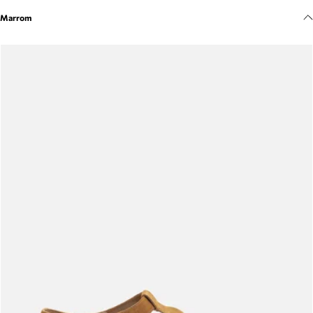
Meus pedidos
Marrom
Acompanhe seus pedidos e solicite devoluções.