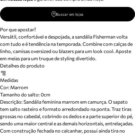
Buscar em lojas
Por que apostar?
Versátil, confortável e despojada, a sandália Fisherman volta
com tudo e é tendência na temporada. Combine com calças de
linho, camisas oversized ou blazers para um look cool. Aposte
em meias para um truque de styling divertido.
Detalhes do produto
Medidas
Cor
:
Marrom
Tamanho do salto:
0cm
Descrição:
Sandália feminina marrom em camurça. O sapato
tem salto rasteiro e formato arredondado na ponta. Traz tiras
grossas no cabedal, cobrindo os dedos e a parte superior do pé,
sendo uma maior central e as demais horizontais, entrelaçadas.
Com construção fechada no calcanhar, possui ainda tira no