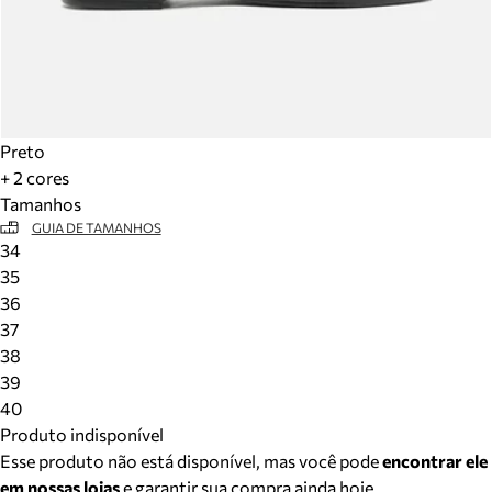
Preto
+ 2 cores
Tamanhos
GUIA DE TAMANHOS
34
35
36
37
38
39
40
Produto indisponível
Esse produto não está disponível, mas você pode
encontrar ele
em nossas lojas
e garantir sua compra ainda hoje.