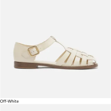
Off-White