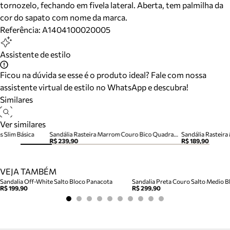
tornozelo, fechando em fivela lateral. Aberta, tem palmilha da
cor do sapato com nome da marca.
Referência:
A1404100020005
Assistente de estilo
Ficou na dúvida se esse é o produto ideal? Fale com nossa
assistente virtual de estilo no WhatsApp e descubra!
Similares
Ver similares
s Slim Básica
Sandália Rasteira Marrom Couro Bico Quadrado Tiras
Sandália Rasteira
R$ 239,90
R$ 189,90
VEJA TAMBÉM
Sandalia Off-White Salto Bloco Panacota
Sandalia Preta Couro Salto Medio Bl
R$ 199,90
R$ 299,90