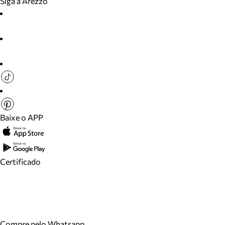
Siga a Arezzo
Baixe o APP
Certificado
Compre pelo Whatsapp