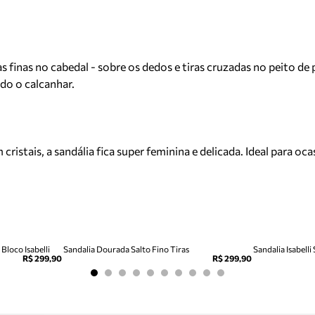
as finas no cabedal - sobre os dedos e tiras cruzadas no peito de
do o calcanhar.
cristais, a sandália fica super feminina e delicada. Ideal para 
Bloco Isabelli
Sandalia Dourada Salto Fino Tiras
Sandalia Isabelli
R$ 299,90
R$ 299,90