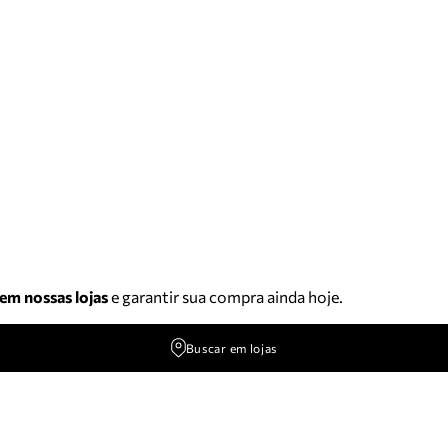
 em nossas lojas
e garantir sua compra ainda hoje.
Buscar em lojas