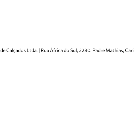
e Calçados Ltda. | Rua África do Sul, 2280. Padre Mathias, Ca