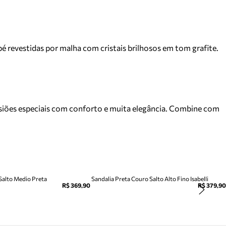
 pé revestidas por malha com cristais brilhosos em tom grafite.
ocasiões especiais com conforto e muita elegância. Combine com
 Salto Medio Preta
Sandalia Preta Couro Salto Alto Fino Isabelli
R$ 369,90
R$ 379,90