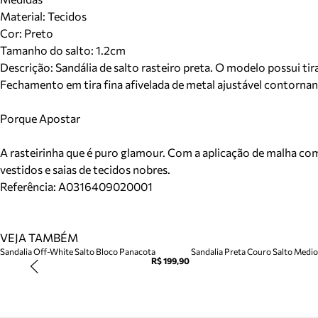
Material
:
Tecidos
Cor
:
Preto
Tamanho do salto:
1.2cm
Descrição:
Sandália de salto rasteiro preta. O modelo possui tir
Fechamento em tira fina afivelada de metal ajustável contornan
Porque Apostar
A rasteirinha que é puro glamour. Com a aplicação de malha com 
vestidos e saias de tecidos nobres.
Referência:
A0316409020001
VEJA TAMBÉM
Sandalia Off-White Salto Bloco Panacota
Sandalia Preta Couro Salto Medio 
R$ 199,90