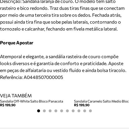
Descrição:
Sandália laranja de couro. O modelo tem salto
rasteiro e bico redondo. Traz duas tiras finas que se conectam
por meio de uma terceira tira sobre os dedos. Fechada atrás,
possui ainda tira fina que sobe pelas laterais, contornando o
tornozelo e calcanhar, fechando em fivela metálica lateral.
Porque Apostar
Atemporal e elegante, a sandália rasteira de couro compõe
looks diversos e é garantia de conforto e praticidade. Aposte
em peças de alfaiataria ou vestido fluido e ainda bolsa tiracolo.
Referência:
A0448507000005
VEJA TAMBÉM
Sandalia Off-White Salto Bloco Panacota
R$ 199,90
R$ 199,90