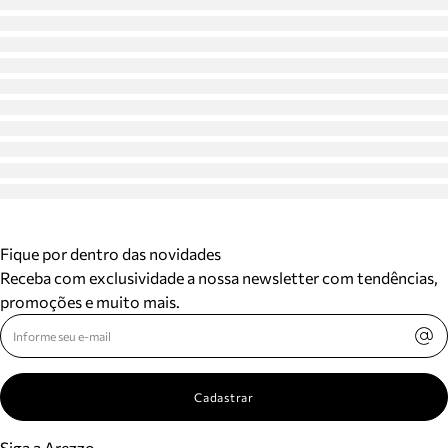
Fique por dentro das novidades
Receba com exclusividade a nossa newsletter com tendências,
promoções e muito mais.
Cadastrar
Siga a Arezzo