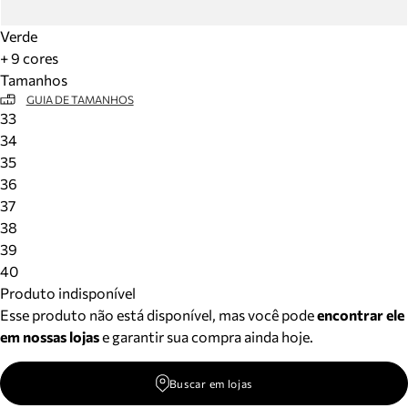
Verde
+ 9 cores
Tamanhos
GUIA DE TAMANHOS
33
34
35
36
37
38
39
40
Produto indisponível
Esse produto não está disponível, mas você pode
encontrar ele
em nossas lojas
e garantir sua compra ainda hoje.
Buscar em lojas