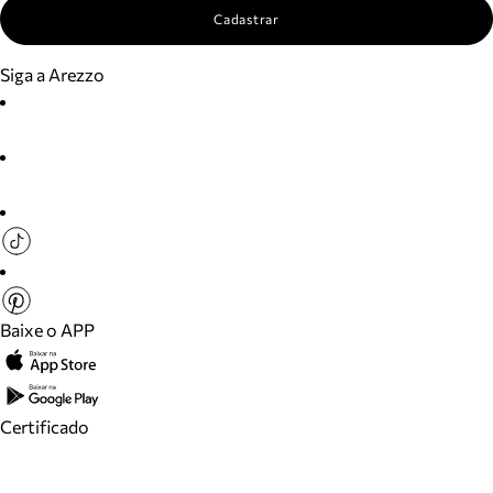
Cadastrar
Siga a Arezzo
Baixe o APP
Certificado