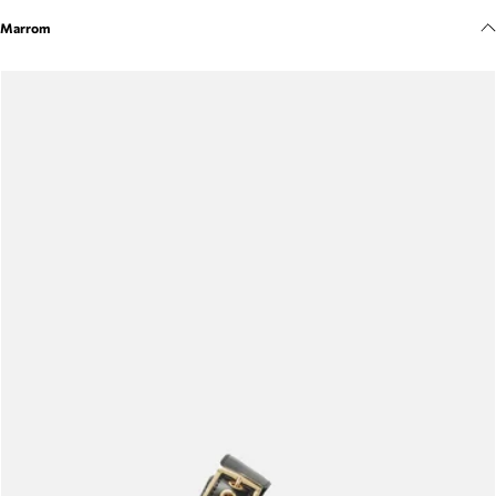
Meus pedidos
Marrom
Acompanhe seus pedidos e solicite devoluções.