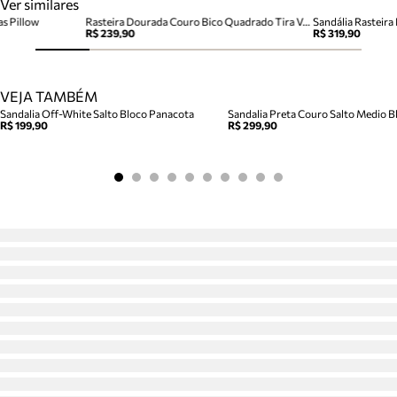
Ver similares
as Pillow
Rasteira Dourada Couro Bico Quadrado Tira Vazada
Sandália Rasteir
R$ 239,90
R$ 319,90
VEJA TAMBÉM
Sandalia Off-White Salto Bloco Panacota
Sandalia Preta Couro Salto Medio Bl
R$ 199,90
R$ 299,90