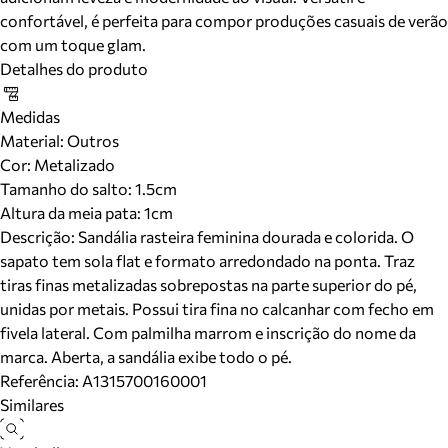
confortável, é perfeita para compor produções casuais de verão
com um toque glam.
Detalhes do produto
Medidas
Material
:
Outros
Cor
:
Metalizado
Tamanho do salto:
1.5cm
Altura da meia pata:
1
cm
Descrição:
Sandália rasteira feminina dourada e colorida. O
sapato tem sola flat e formato arredondado na ponta. Traz
tiras finas metalizadas sobrepostas na parte superior do pé,
unidas por metais. Possui tira fina no calcanhar com fecho em
fivela lateral. Com palmilha marrom e inscrição do nome da
marca. Aberta, a sandália exibe todo o pé.
Referência:
A1315700160001
Similares