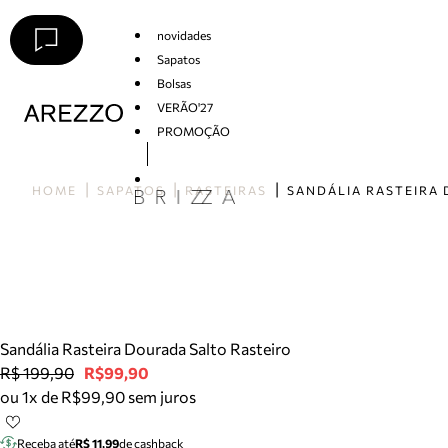
novidades
Sapatos
Bolsas
VERÃO'27
PROMOÇÃO
Arezzo
HOME
SAPATOS
RASTEIRAS
Sandália Rasteira Dourada Salto Rasteiro
R$ 199,90
R$99,90
ou 1x de R$99,90 sem juros
Receba até
R$ 11,99
de cashback