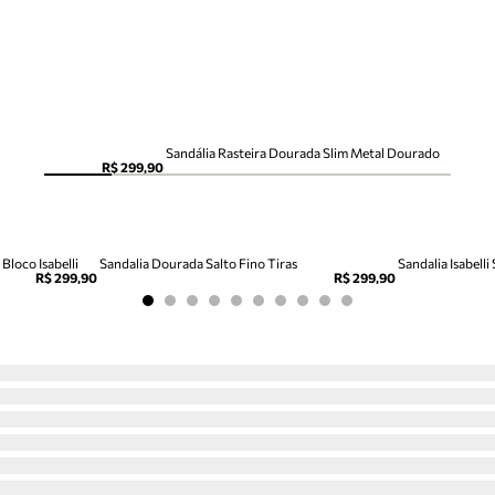
Sandália Rasteira Dourada Slim Metal Dourado
R$ 299,90
Bloco Isabelli
Sandalia Dourada Salto Fino Tiras
Sandalia Isabelli
R$ 299,90
R$ 299,90