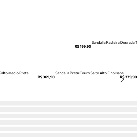
Sandália Rasteira Dourada T
R$ 199,90
 Salto Medio Preta
Sandalia Preta Couro Salto Alto Fino Isabelli
R$ 369,90
R$ 379,90