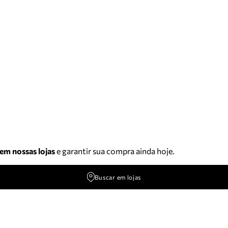
 em nossas lojas
e garantir sua compra ainda hoje.
Buscar em lojas