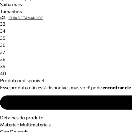
Saiba mais
Tamanhos
GUIA DE TAMANHOS
33
34
35
36
37
38
39
40
Produto indisponível
Esse produto não está disponível, mas você pode
encontrar ele
Detalhes do produto
Material
:
Multimateriais
Cor
:
Dourado