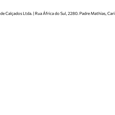
e Calçados Ltda. | Rua África do Sul, 2280. Padre Mathias, Ca