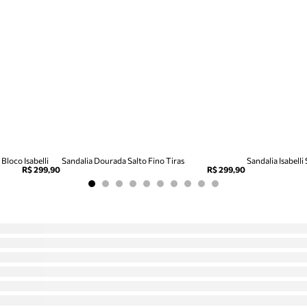
Bloco Isabelli
Sandalia Dourada Salto Fino Tiras
Sandalia Isabelli
R$ 299,90
R$ 299,90