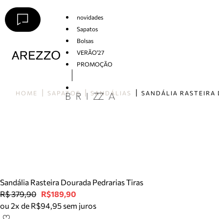
novidades
Sapatos
Bolsas
VERÃO'27
PROMOÇÃO
Arezzo
HOME
SAPATOS
SANDÁLIAS
Sandália Rasteira Dourada Pedrarias Tiras
R$ 379,90
R$189,90
ou 2x de R$94,95 sem juros