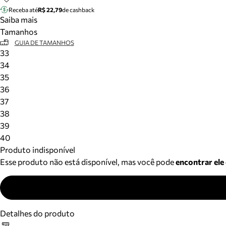
Receba até
R$ 22,79
de cashback
Saiba mais
Tamanhos
GUIA DE TAMANHOS
33
34
35
36
37
38
39
40
Produto indisponível
Esse produto não está disponível, mas você pode
encontrar ele
Detalhes do produto