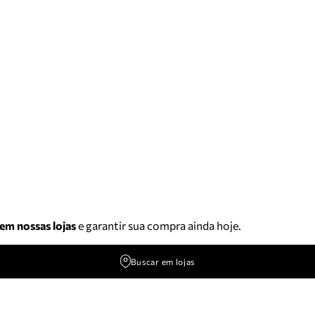
 em nossas lojas
e garantir sua compra ainda hoje.
Buscar em lojas