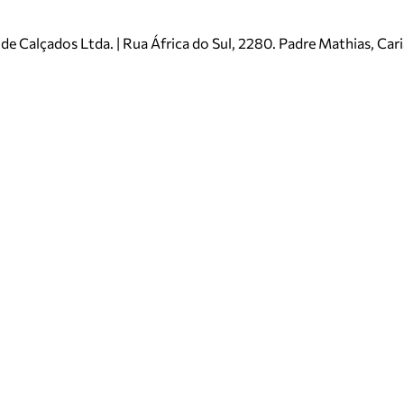
e Calçados Ltda. | Rua África do Sul, 2280. Padre Mathias, Ca