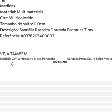
Medidas
Material
:
Multimateriais
Cor
:
Multicolorido
Tamanho do salto:
0.0cm
Descrição:
Sandália Rasteira Dourada Pedrarias Tiras
Referência:
A0376205400003
VEJA TAMBÉM
Sandalia Off-White Salto Bloco Panacota
Sandalia Preta Couro Salto Medio 
R$ 199,90