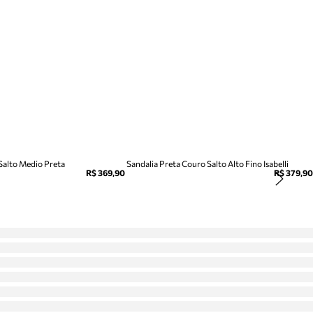
 Salto Medio Preta
Sandalia Preta Couro Salto Alto Fino Isabelli
R$ 369,90
R$ 379,90