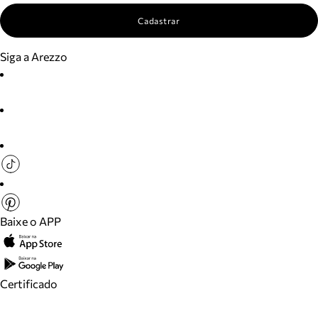
Cadastrar
Siga a Arezzo
Baixe o APP
Certificado