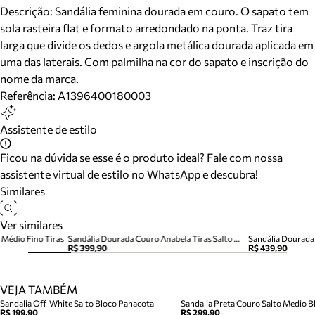
Descrição:
Sandália feminina dourada em couro. O sapato tem
sola rasteira flat e formato arredondado na ponta. Traz tira
larga que divide os dedos e argola metálica dourada aplicada em
uma das laterais. Com palmilha na cor do sapato e inscrição do
nome da marca.
Referência:
A1396400180003
Assistente de estilo
Ficou na dúvida se esse é o produto ideal? Fale com nossa
assistente virtual de estilo no WhatsApp e descubra!
Similares
Ver similares
 Médio Fino Tiras
Sandália Dourada Couro Anabela Tiras Salto Médio
Sandália Dourada 
R$ 399,90
R$ 439,90
VEJA TAMBÉM
Sandalia Off-White Salto Bloco Panacota
Sandalia Preta Couro Salto Medio Bl
R$ 199,90
R$ 299,90