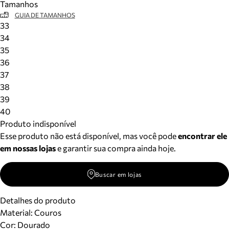
Tamanhos
GUIA DE TAMANHOS
33
34
35
36
37
38
39
40
Produto indisponível
Esse produto não está disponível, mas você pode
encontrar ele
em nossas lojas
e garantir sua compra ainda hoje.
Buscar em lojas
Detalhes do produto
Material
:
Couros
Cor
:
Dourado