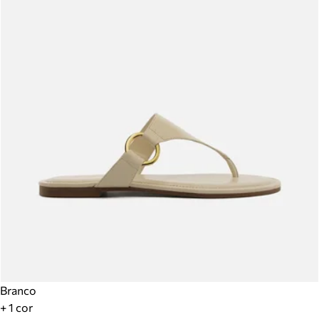
Branco
+ 1 cor