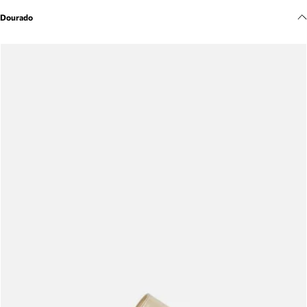
Meus pedidos
Dourado
Acompanhe seus pedidos e solicite devoluções.