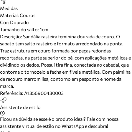
Medidas
Material
:
Couros
Cor
:
Dourado
Tamanho do salto:
1cm
Descrição:
Sandália rasteira feminina dourada de couro. O
sapato tem salto rasteiro e formato arredondado na ponta.
Traz estrutura em couro formada por peças redondas
recortadas, na parte superior do pé, com aplicações metálicas e
dividindo os dedos. Possui tira fina, conectada ao cabedal, que
contorna o tornozelo e fecha em fivela metálica. Com palmilha
de recouro marrom lisa, contorno em pesponto e nome da
marca.
Referência:
A1356900430003
Assistente de estilo
Ficou na dúvida se esse é o produto ideal? Fale com nossa
assistente virtual de estilo no WhatsApp e descubra!