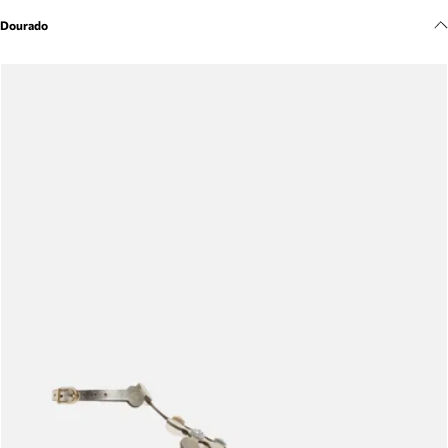
Meus pedidos
Dourado
Acompanhe seus pedidos e solicite devoluções.