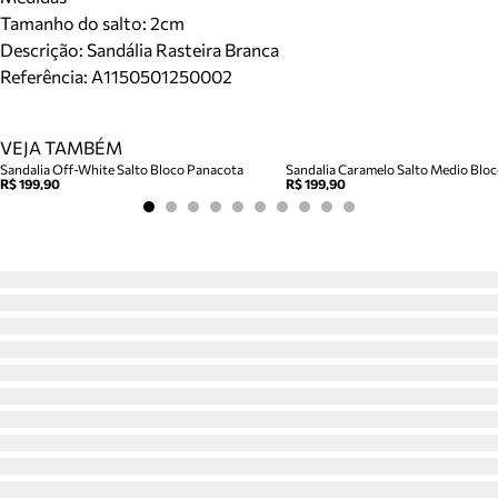
Tamanho do salto:
2cm
Descrição:
Sandália Rasteira Branca
Referência:
A1150501250002
VEJA TAMBÉM
Sandalia Off-White Salto Bloco Panacota
R$ 199,90
R$ 199,90