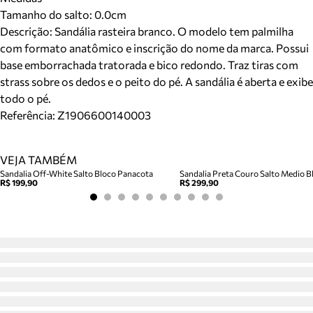
Tamanho do salto:
0.0cm
Descrição:
Sandália rasteira branco. O modelo tem palmilha
com formato anatômico e inscrição do nome da marca. Possui
base emborrachada tratorada e bico redondo. Traz tiras com
strass sobre os dedos e o peito do pé. A sandália é aberta e exibe
todo o pé.
Referência:
Z1906600140003
VEJA TAMBÉM
Sandalia Off-White Salto Bloco Panacota
Sandalia Preta Couro Salto Medio Bl
R$ 199,90
R$ 299,90