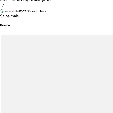
Receba até
R$ 17,99
de cashback
Saiba mais
Branco