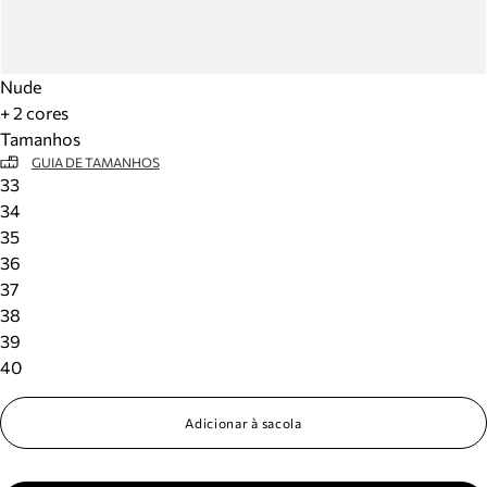
Nude
+ 2 cores
Tamanhos
GUIA DE TAMANHOS
33
34
35
36
37
38
39
40
Adicionar à sacola