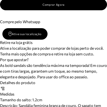
Comprar Agora
Compre pelo Whatsapp
Ative sua localização
Retire na loja grátis
Ative a localização para poder comprar de lojas perto de você.
Tenha mais opções de compra e retire na loja sem custo.
Por que apostar?
As bold sandals são tendência máxima na temporada! Em couro
e com tiras largas, garantem um toque, ao mesmo tempo,
elegante e despojado. Para usar do office ao passeio.
Detalhes do produto
Medidas
Tamanho do salto:
1.2cm
Descrição:
Sandália feminina branca de couro. O sapato tem