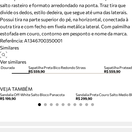
salto rasteiro e formato arredondado na ponta. Traz tira que
divide os dedos, estilo dedeira, que segue até uma das laterais.
Possui tira na parte superior do pé, na horizontal, conectada à
outra tira e com fecho em fivela metálica lateral. Com palmilha
estofada em couro, contorno em pesponto e nome da marca.
Referência:
A1346700350001
Similares
Ver similares
a Dourada
Sapatilha Preta Bico Redondo Strass
Sapatilha Pratea
R$ 559,90
R$ 559,90
VEJA TAMBÉM
Sandalia Off-White Salto Bloco Panacota
Sandalia Preta Couro Salto Medio Bl
R$ 199,90
R$ 299,90