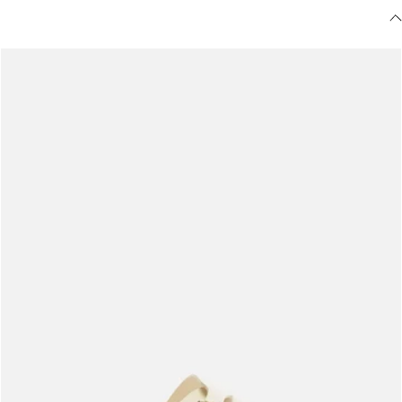
Meus pedidos
Acompanhe seus pedidos e solicite devoluções.