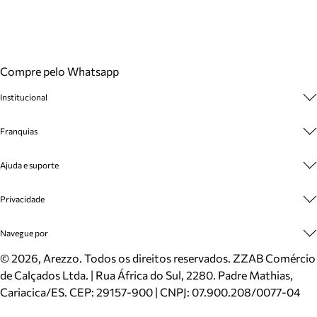
Compre pelo Whatsapp
Institucional
Sobre A Marca
Franquias
Cashback
Trabalhe Conosco
Multimarcas
Ajuda e suporte
Venda Corporativa
Plano de Negócio
Sustentabilidade
Seja Franqueado
Central de Atendimento
Privacidade
Mapa do Site
Cadastro
Benefícios
Entrega
Termos de Uso
Navegue por
Inverno
Meus Pedidos
Politica e Privacidade
Mundo Arezzo
Trocas e Devoluções
Sapatos
©
2026
, Arezzo. Todos os direitos reservados.
ZZAB Comércio
Cartão Presente
Bolsas
de Calçados Ltda. | Rua África do Sul, 2280. Padre Mathias,
Localizador de lojas
Scarpins
Cariacica/ES. CEP: 29157-900 | CNPJ: 07.900.208/0077-04
Sapatilhas