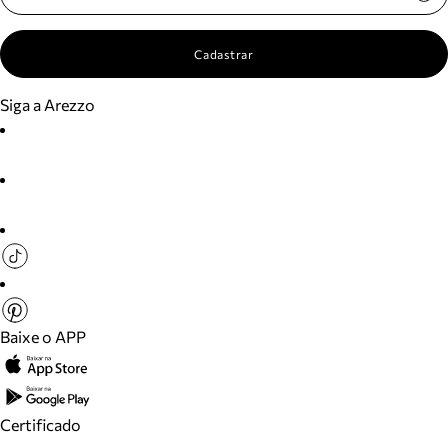
Cadastrar
Siga a Arezzo
Baixe o APP
Certificado