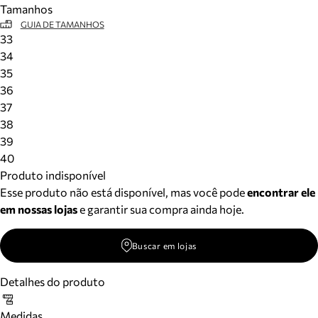
Tamanhos
Meus pedidos
GUIA DE TAMANHOS
Acompanhe seus pedidos e solicite devoluções.
33
34
35
36
37
38
39
40
Produto indisponível
Esse produto não está disponível, mas você pode
encontrar ele
em nossas lojas
e garantir sua compra ainda hoje.
Buscar em lojas
Detalhes do produto
Medidas