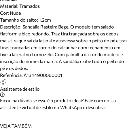
Material
:
Tramados
Cor
:
Nude
Tamanho do salto:
1.2cm
Descrição:
Sandália Rasteira Bege. O modelo tem salado
flatform e bico redondo. Traz tira trançada sobre os dedos,
mais tira que sai da lateral e atravessa sobre o peito do pé e traz
tiras trançadas em torno do calcanhar com fechamento em
fivela lateral no tornozelo. Com palmilha da cor do modelo e
inscrição do nome da marca. A sandália exibe todo o peito do
pé e os dedos.
Referência:
A1344900060001
Assistente de estilo
Ficou na dúvida se esse é o produto ideal? Fale com nossa
assistente virtual de estilo no WhatsApp e descubra!
VEJA TAMBÉM