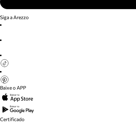
Siga a Arezzo
Baixe o APP
Certificado