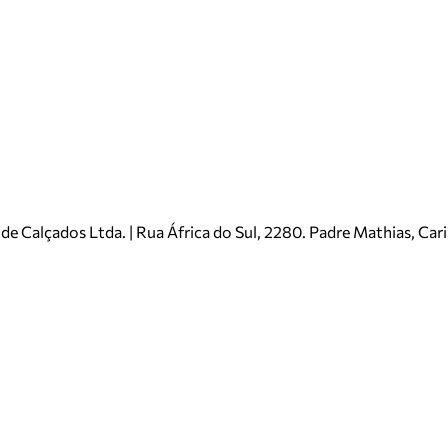
e Calçados Ltda. | Rua África do Sul, 2280. Padre Mathias, Ca