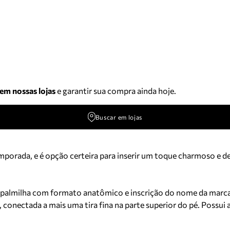
 em nossas lojas
e garantir sua compra ainda hoje.
Buscar em lojas
emporada, e é opção certeira para inserir um toque charmoso e de
o, palmilha com formato anatômico e inscrição do nome da marc
s, conectada a mais uma tira fina na parte superior do pé. Possui