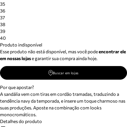
Meus pedidos
35
Acompanhe seus pedidos e solicite devoluções.
36
37
38
39
40
Produto indisponível
Esse produto não está disponível, mas você pode
encontrar ele
em nossas lojas
e garantir sua compra ainda hoje.
Buscar em lojas
Por que apostar?
A sandália vem com tiras em cordão tramadas, traduzindo a
tendência navy da temporada, e insere um toque charmoso nas
suas produções. Aposte na combinação com looks
monocromáticos.
Detalhes do produto