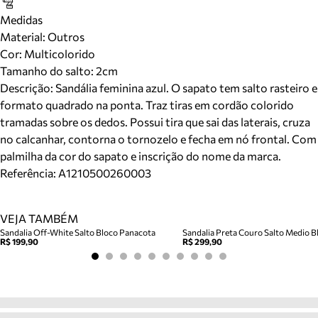
Medidas
Material
:
Outros
Cor
:
Multicolorido
Tamanho do salto:
2cm
Descrição:
Sandália feminina azul. O sapato tem salto rasteiro e
formato quadrado na ponta. Traz tiras em cordão colorido
tramadas sobre os dedos. Possui tira que sai das laterais, cruza
no calcanhar, contorna o tornozelo e fecha em nó frontal. Com
palmilha da cor do sapato e inscrição do nome da marca.
Referência:
A1210500260003
VEJA TAMBÉM
Sandalia Off-White Salto Bloco Panacota
Sandalia Preta Couro Salto Medio Bl
R$ 199,90
R$ 299,90