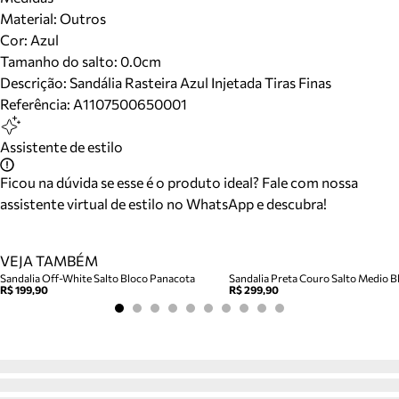
Material
:
Outros
Cor
:
Azul
Tamanho do salto:
0.0cm
Descrição:
Sandália Rasteira Azul Injetada Tiras Finas
Referência:
A1107500650001
Assistente de estilo
Ficou na dúvida se esse é o produto ideal? Fale com nossa
assistente virtual de estilo no WhatsApp e descubra!
VEJA TAMBÉM
Sandalia Off-White Salto Bloco Panacota
Sandalia Preta Couro Salto Medio Bl
R$ 199,90
R$ 299,90