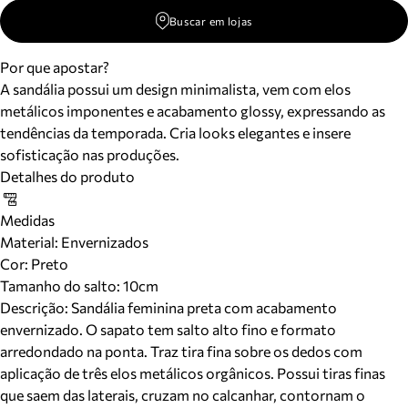
Buscar em lojas
Por que apostar?
A sandália possui um design minimalista, vem com elos
metálicos imponentes e acabamento glossy, expressando as
tendências da temporada. Cria looks elegantes e insere
sofisticação nas produções.
Detalhes do produto
Medidas
Material
:
Envernizados
Cor
:
Preto
Tamanho do salto:
10cm
Descrição:
Sandália feminina preta com acabamento
envernizado. O sapato tem salto alto fino e formato
arredondado na ponta. Traz tira fina sobre os dedos com
aplicação de três elos metálicos orgânicos. Possui tiras finas
que saem das laterais, cruzam no calcanhar, contornam o