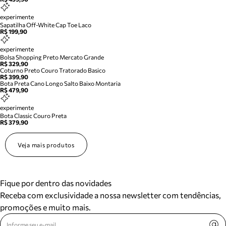
experimente
Sapatilha Off-White Cap Toe Laco
R$ 199,90
experimente
Bolsa Shopping Preto Mercato Grande
R$ 329,90
Coturno Preto Couro Tratorado Basico
R$ 399,90
Bota Preta Cano Longo Salto Baixo Montaria
R$ 479,90
experimente
Bota Classic Couro Preta
R$ 379,90
Veja mais produtos
Fique por dentro das novidades
Receba com exclusividade a nossa newsletter com tendências,
promoções e muito mais.