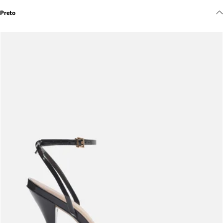
Meus pedidos
Preto
Acompanhe seus pedidos e solicite devoluções.