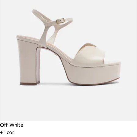
Off-White
+ 1 cor