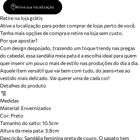
Ative sua localização
Retire na loja grátis
Ative a localização para poder comprar de lojas perto de você.
Tenha mais opções de compra e retire na loja sem custo.
Por que apostar?
Com design despojado, trazendo um toque trendy nas pregas
do cabedal, essa sandália meia pata é a escolha ideal para quem
quer inserir um pouco mais de estilo nas produções do dia a dia.
Aquele item versátil que vai bem com tudo, do jeans+tee ao
vestido mais delicado. Vai querer uma de cada cor!
Detalhes do produto
Medidas
Material
:
Envernizados
Cor
:
Preto
Tamanho do salto:
10.5cm
Altura da meia pata:
3.8
cm
Descrição:
Sandália feminina preta de couro. O sapato tem