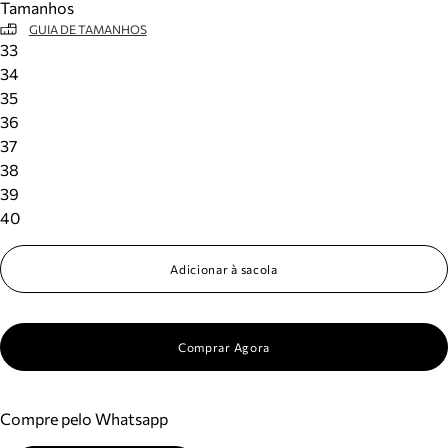
Tamanhos
GUIA DE TAMANHOS
33
34
35
36
37
38
39
40
Adicionar à sacola
Comprar Agora
Compre pelo Whatsapp