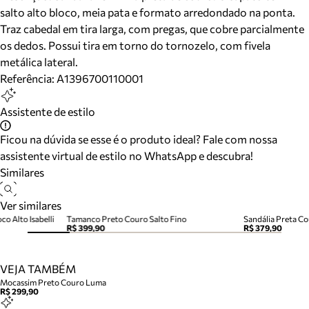
salto alto bloco, meia pata e formato arredondado na ponta.
Traz cabedal em tira larga, com pregas, que cobre parcialmente
os dedos. Possui tira em torno do tornozelo, com fivela
metálica lateral.
Referência:
A1396700110001
Assistente de estilo
Ficou na dúvida se esse é o produto ideal? Fale com nossa
assistente virtual de estilo no WhatsApp e descubra!
Similares
Ver similares
co Alto Isabelli
Tamanco Preto Couro Salto Fino
Sandália Preta Cou
R$ 399,90
R$ 379,90
VEJA TAMBÉM
Mocassim Preto Couro Luma
R$ 299,90