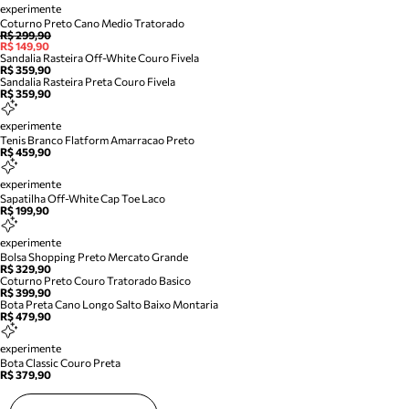
experimente
Coturno Preto Cano Medio Tratorado
R$ 299,90
R$ 149,90
Sandalia Rasteira Off-White Couro Fivela
R$ 359,90
Sandalia Rasteira Preta Couro Fivela
R$ 359,90
experimente
Tenis Branco Flatform Amarracao Preto
R$ 459,90
experimente
Sapatilha Off-White Cap Toe Laco
R$ 199,90
experimente
Bolsa Shopping Preto Mercato Grande
R$ 329,90
Coturno Preto Couro Tratorado Basico
R$ 399,90
Bota Preta Cano Longo Salto Baixo Montaria
R$ 479,90
experimente
Bota Classic Couro Preta
R$ 379,90