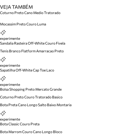
VEJA TAMBÉM
Coturno Preto Cano Medio Tratorado
Mocassim Preto Couro Luma
experimente
Sandalia Rasteira Off-White Couro Fivela
Tenis Branco Flatform Amarracao Preto
experimente
Sapatilha Off-White Cap Toe Laco
experimente
Bolsa Shopping Preto Mercato Grande
Coturno Preto Couro Tratorado Basico
Bota Preta Cano Longo Salto Baixo Montaria
experimente
Bota Classic Couro Preta
Bota Marrom Couro Cano Longo Bloco