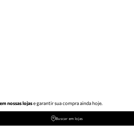
 em nossas lojas
e garantir sua compra ainda hoje.
Buscar em lojas