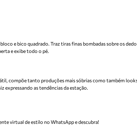
loco e bico quadrado. Traz tiras finas bombadas sobre os dedos,
erta e exibe todo o pé.
ersátil, compõe tanto produções mais sóbrias como também looks
z expressando as tendências da estação.
tente virtual de estilo no WhatsApp e descubra!