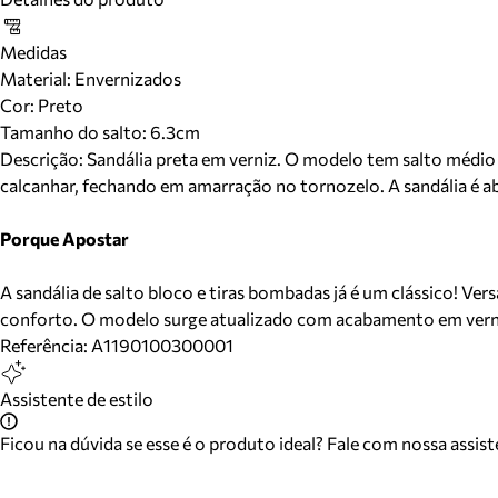
Medidas
Material
:
Envernizados
Cor
:
Preto
Tamanho do salto:
6.3cm
Descrição:
Sandália preta em verniz. O modelo tem salto médio b
calcanhar, fechando em amarração no tornozelo. A sandália é ab
Porque Apostar
A sandália de salto bloco e tiras bombadas já é um clássico! V
conforto. O modelo surge atualizado com acabamento em verni
Referência:
A1190100300001
Assistente de estilo
Ficou na dúvida se esse é o produto ideal? Fale com nossa assis