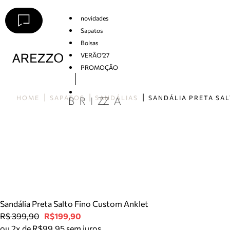
novidades
Sapatos
Bolsas
VERÃO'27
PROMOÇÃO
Arezzo
HOME
SAPATOS
SANDÁLIAS
Sandália Preta Salto Fino Custom Anklet
R$ 399,90
R$199,90
ou 2x de R$99,95 sem juros