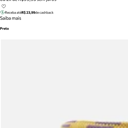
Receba até
R$ 23,99
de cashback
Saiba mais
Preto