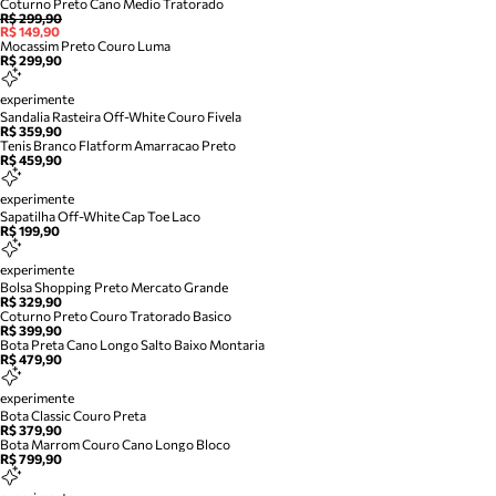
Coturno Preto Cano Medio Tratorado
R$ 299,90
R$ 149,90
Mocassim Preto Couro Luma
R$ 299,90
experimente
Sandalia Rasteira Off-White Couro Fivela
R$ 359,90
Tenis Branco Flatform Amarracao Preto
R$ 459,90
experimente
Sapatilha Off-White Cap Toe Laco
R$ 199,90
experimente
Bolsa Shopping Preto Mercato Grande
R$ 329,90
Coturno Preto Couro Tratorado Basico
R$ 399,90
Bota Preta Cano Longo Salto Baixo Montaria
R$ 479,90
experimente
Bota Classic Couro Preta
R$ 379,90
Bota Marrom Couro Cano Longo Bloco
R$ 799,90