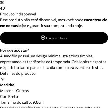
39
40
Produto indisponível
Esse produto não está disponível, mas você pode
encontrar ele
em nossas lojas
e garantir sua compra ainda hoje.
Buscar em lojas
Por que apostar?
A sandália possui um design minimalista e tiras simples,
expressando as tendências da temporada. Cria looks elegantes
e é perfeita tanto para o dia a dia como para eventos e festas.
Detalhes do produto
Medidas
Material
:
Outros
Cor
:
Preto
Tamanho do salto:
9.6cm
Descrição:
Sandália feminina preta. O sapato tem salto alto