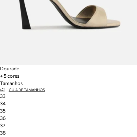
Dourado
+ 5 cores
Tamanhos
GUIA DE TAMANHOS
33
34
35
36
37
38